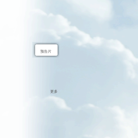
预告片
更多