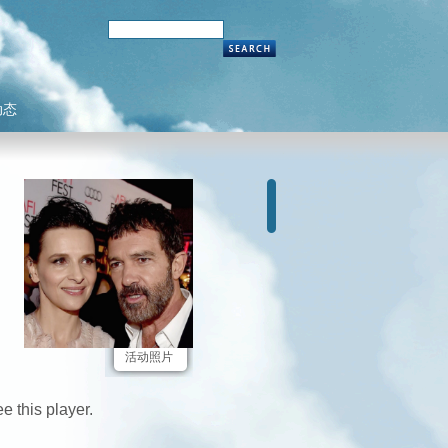
动态
活动照片
e this player.