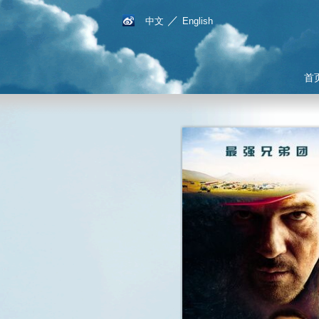
／
中文
English
首