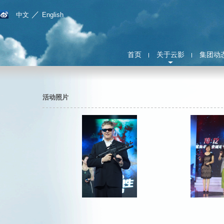
／
中文
English
首页
关于云影
集团动
活动照片